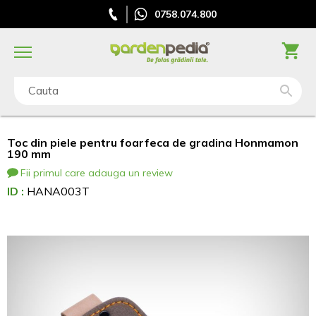
0758.074.800
Cauta
Toc din piele pentru foarfeca de gradina Honmamon
190 mm
Fii primul care adauga un review
ID :
HANA003T