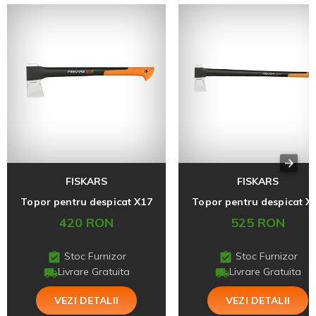
FISKARS
FISKARS
Topor pentru despicat X17
Topor pentru despicat X
420 RON
525 RON
Stoc Furnizor
Stoc Furnizor
Livrare Gratuita
Livrare Gratuita
VEZI DETALII
VEZI DETALII