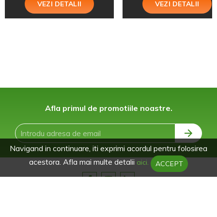
VEZI DETALII
VEZI DETALII
Afla primul de promotiile noastre.
Navigand in continuare, iti exprimi acordul pentru folosirea
acestora. Afla mai multe detalii
aici.
ACCEPT