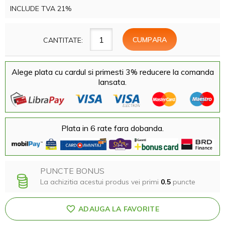
INCLUDE TVA 21%
CANTITATE:
Alege plata cu cardul si primesti 3% reducere la comanda
lansata.
Plata in 6 rate fara dobanda.
PUNCTE BONUS
La achizitia acestui produs vei primi
0.5
puncte
ADAUGA LA FAVORITE