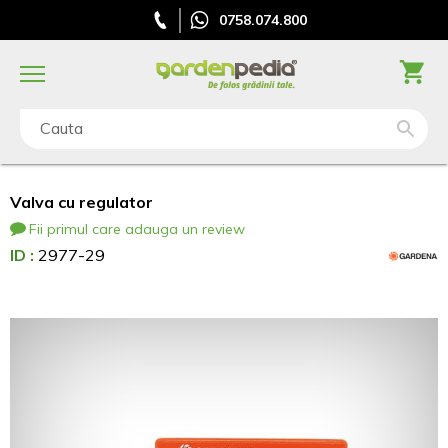
0758.074.800
Cauta
Valva cu regulator
Fii primul care adauga un review
ID :
2977-29