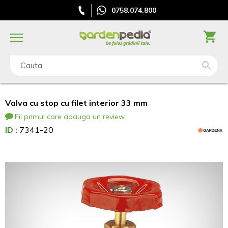
0758.074.800
Cauta
Valva cu stop cu filet interior 33 mm
Fii primul care adauga un review
ID :
7341-20