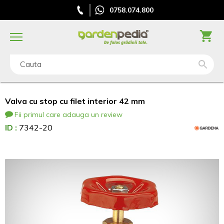
0758.074.800
Cauta
Valva cu stop cu filet interior 42 mm
Fii primul care adauga un review
ID :
7342-20