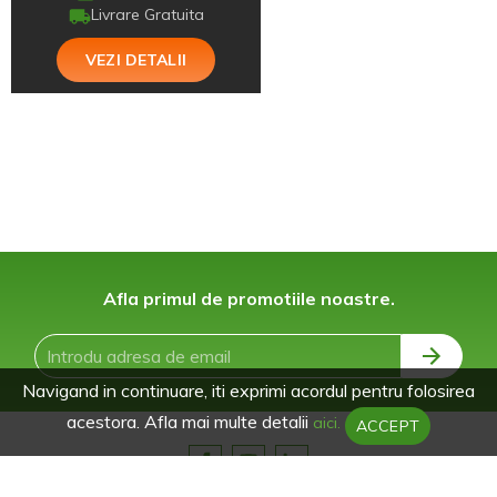
Livrare Gratuita
VEZI DETALII
Afla primul de promotiile noastre.
Navigand in continuare, iti exprimi acordul pentru folosirea
acestora. Afla mai multe detalii
aici.
ACCEPT