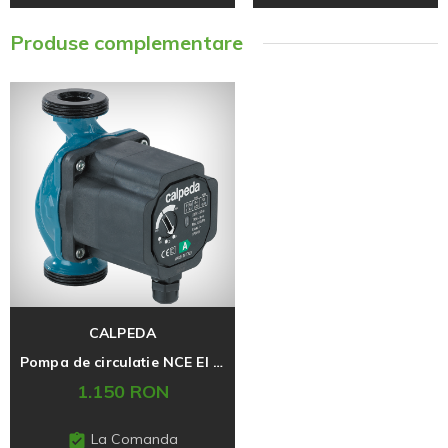
Produse complementare
CALPEDA
Pompa de circulatie NCE EI 15 60
1.150 RON
La Comanda