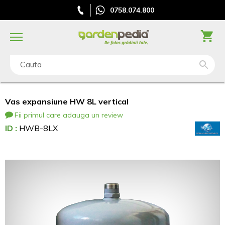
0758.074.800
Cauta
Vas expansiune HW 8L vertical
Fii primul care adauga un review
ID :
HWB-8LX