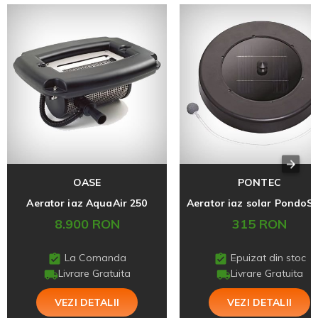
OASE
PONTEC
Aerator iaz AquaAir 250
8.900 RON
315 RON
La Comanda
Epuizat din stoc
Livrare Gratuita
Livrare Gratuita
VEZI DETALII
VEZI DETALII