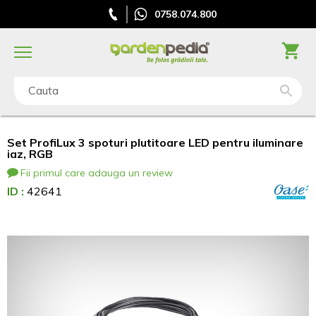
0758.074.800
Cauta
Set ProfiLux 3 spoturi plutitoare LED pentru iluminare
iaz, RGB
Fii primul care adauga un review
ID :
42641