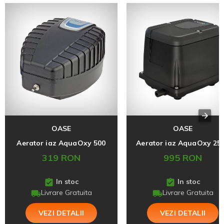
OASE
OASE
Aerator iaz AquaOxy 500
Aerator iaz AquaOxy 25
319 RON
995 RON
In stoc
In stoc
Livrare Gratuita
Livrare Gratuita
VEZI DETALII
VEZI DETALII