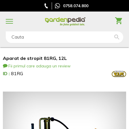
0758.074.800
Cauta
Aparat de stropit 81RG, 12L
Fii primul care adauga un review
ID :
81RG