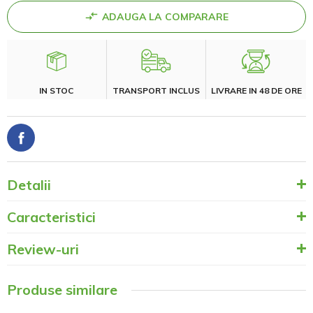
ADAUGA LA COMPARARE
IN STOC
TRANSPORT INCLUS
LIVRARE IN 48 DE ORE
Detalii
Caracteristici
Review-uri
Produse similare