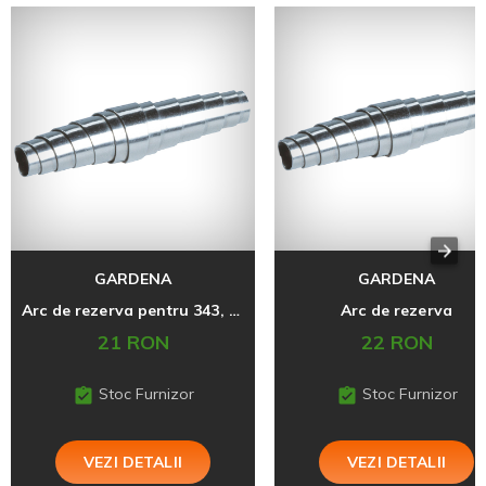
GARDENA
GARDENA
Arc de rezerva pentru 343, 609
Arc de rezerva
21 RON
22 RON
Stoc Furnizor
Stoc Furnizor
VEZI DETALII
VEZI DETALII