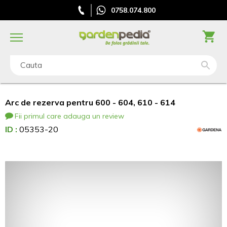
0758.074.800
Cauta
Arc de rezerva pentru 600 - 604, 610 - 614
Fii primul care adauga un review
ID :
05353-20