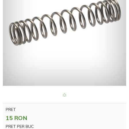
PRET
15 RON
PRET PER BUC