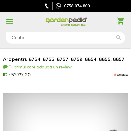
0758.074.800
Cauta
Arc pentru 8754, 8755, 8757, 8759, 8854, 8855, 8857
Fii primul care adauga un review
ID :
5379-20