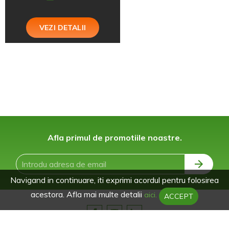
VEZI DETALII
Afla primul de promotiile noastre.
Navigand in continuare, iti exprimi acordul pentru folosirea
acestora. Afla mai multe detalii
aici.
ACCEPT