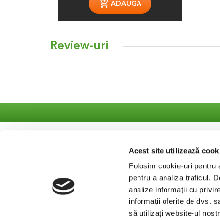
ADAUGA
Review-uri
S
Acest site utilizează cook
Co
Folosim cookie-uri pentru a 
Se
pentru a analiza traficul. 
analize informații cu privir
informații oferite de dvs. s
să utilizați website-ul nos