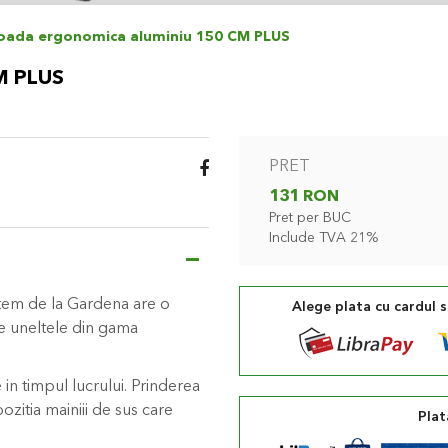
oada ergonomica aluminiu 150 CM PLUS
M PLUS
PRET
131 RON
Pret per BUC
Include TVA 21%
tem de la Gardena are o
Alege plata cu cardul 
e uneltele din gama
in timpul lucrului. Prinderea
zitia mainiii de sus care
Plat