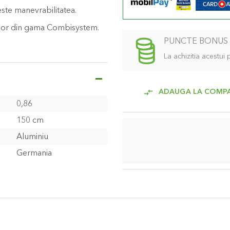
este manevrabilitatea.
elor din gama Combisystem.
PUNCTE BONUS
La achizitia acestui
ADAUGA LA COMP
0,86
150 cm
Aluminiu
Germania