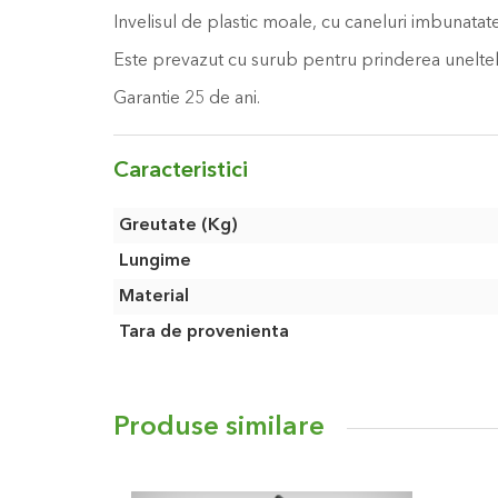
Invelisul de plastic moale, cu caneluri imbunatat
Este prevazut cu surub pentru prinderea unelt
Garantie 25 de ani.
Caracteristici
Caracteristici
Greutate (Kg)
Lungime
Material
Tara de provenienta
Produse similare