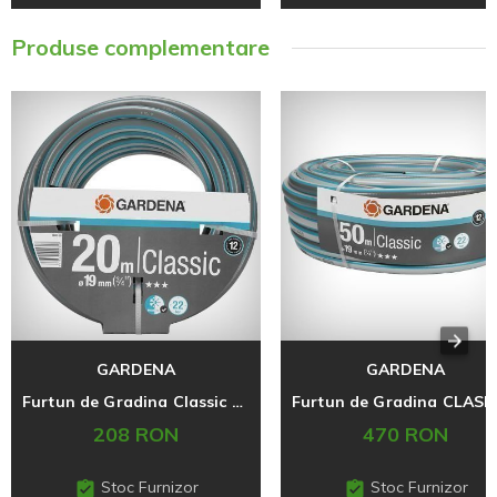
Produse complementare
GARDENA
GARDENA
Furtun de Gradina Classic 19 mm/20m
208 RON
470 RON
Stoc Furnizor
Stoc Furnizor