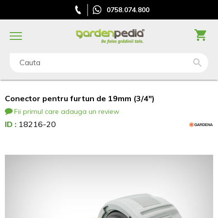
0758.074.800
Cauta
Conector pentru furtun de 19mm (3/4")
Fii primul care adauga un review
ID :
18216-20