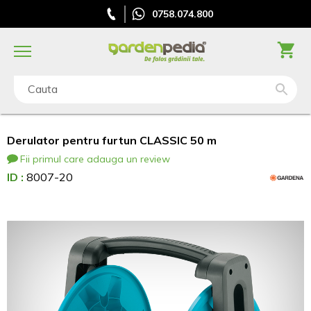
0758.074.800
Cauta
Derulator pentru furtun CLASSIC 50 m
Fii primul care adauga un review
ID :
8007-20