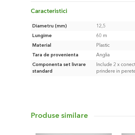
Caracteristici
Caracteristici
Diametru (mm)
12,5
Lungime
60 m
Material
Plastic
Tara de provenienta
Anglia
Componenta set livrare
Include 2 x conect
standard
prindere in peret
Produse similare