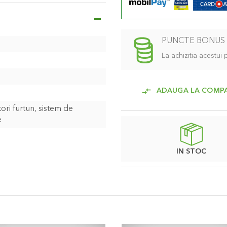
PUNCTE BONUS
La achizitia acestui
ADAUGA LA COMP
ori furtun, sistem de
e
IN STOC