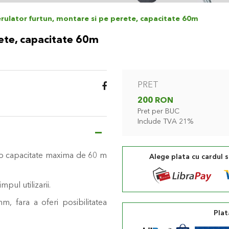
rulator furtun, montare si pe perete, capacitate 60m
rete, capacitate 60m
PRET
200 RON
Pret per BUC
Include TVA 21%
 o capacitate maxima de 60 m
Alege plata cu cardul 
mpul utilizarii.
, fara a oferi posibilitatea
Plat