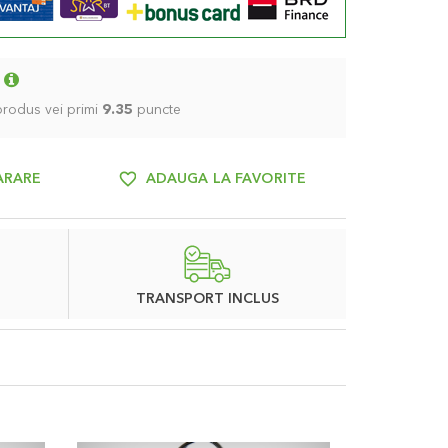
 produs vei primi
9.35
puncte
ARARE
ADAUGA LA FAVORITE
TRANSPORT INCLUS