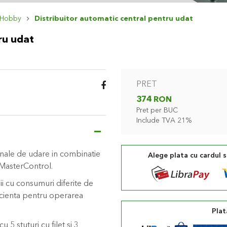
 Hobby
Distribuitor automatic central pentru udat
ru udat
PRET
374 RON
Pret per BUC
Include TVA 21%
nale de udare in combinatie
Alege plata cu cardul 
asterControl.
ii cu consumuri diferite de
ficienta pentru operarea
Plat
5 stuturi cu filet si 3