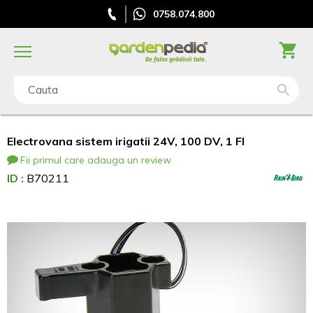
0758.074.800
Cauta
Electrovana sistem irigatii 24V, 100 DV, 1 FI
Fii primul care adauga un review
ID :
B70211