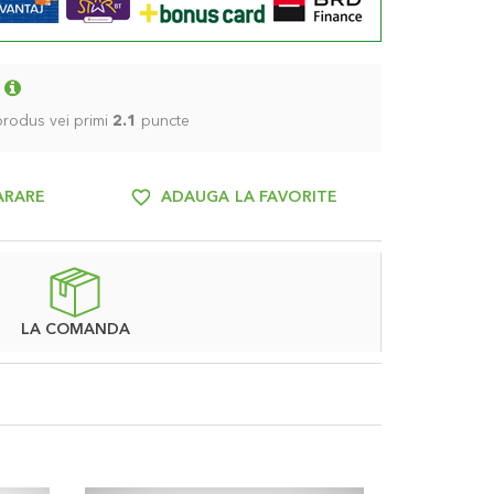
 produs vei primi
2.1
puncte
ARARE
ADAUGA LA FAVORITE
LA COMANDA