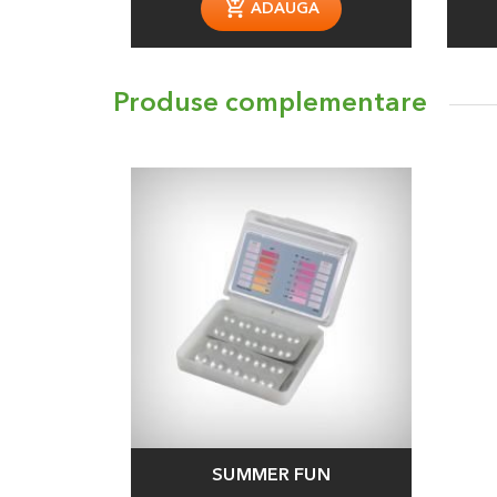
ADAUGA
Produse complementare
SUMMER FUN