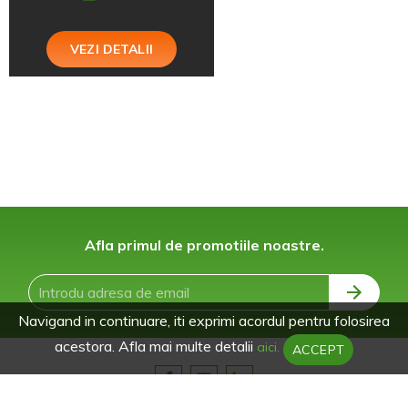
VEZI DETALII
Afla primul de promotiile noastre.
Navigand in continuare, iti exprimi acordul pentru folosirea
acestora. Afla mai multe detalii
aici.
ACCEPT