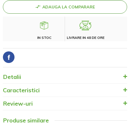
ADAUGA LA COMPARARE
IN STOC
LIVRARE IN 48 DE ORE
Detalii
Caracteristici
Review-uri
Produse similare