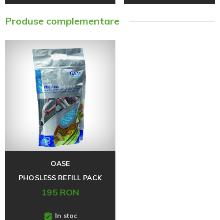
Produse complementare
OASE
PHOSLESS REFILL PACK
195 RON
In stoc