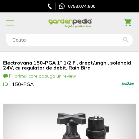
0758.074.800
Cauta
Electrovana 150-PGA 1” 1/2 FI, drept/unghi, solenoid
24V, cu regulator de debit, Rain Bird
Fii primul care adauga un review
ID :
150-PGA