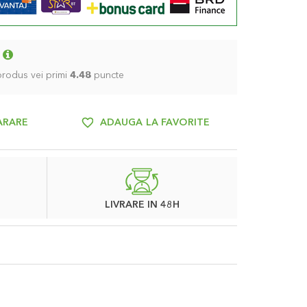
 produs vei primi
4.48
puncte
ARARE
ADAUGA LA FAVORITE
LIVRARE IN 48H