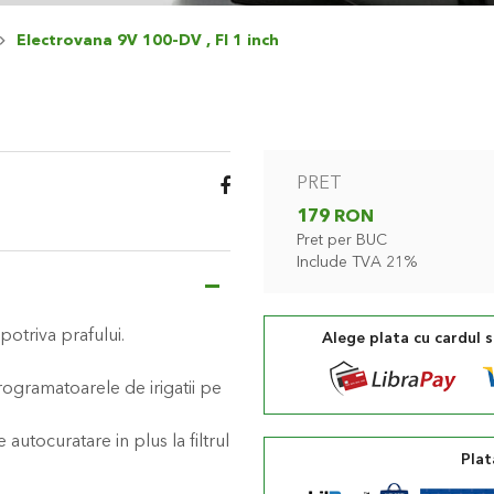
Electrovana 9V 100-DV , FI 1 inch
PRET
179 RON
Pret per BUC
Include TVA 21%
potriva prafului.
Alege plata cu cardul 
ogramatoarele de irigatii pe
e autocuratare in plus la filtrul
Plat