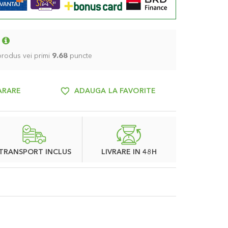
 produs vei primi
9.68
puncte
ARARE
ADAUGA LA FAVORITE
TRANSPORT INCLUS
LIVRARE IN 48H