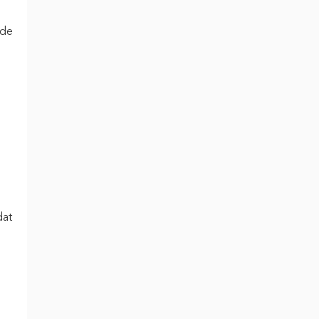
 de
dat