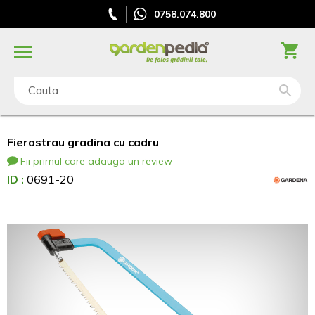
0758.074.800
Cauta
Fierastrau gradina cu cadru
Fii primul care adauga un review
ID :
0691-20