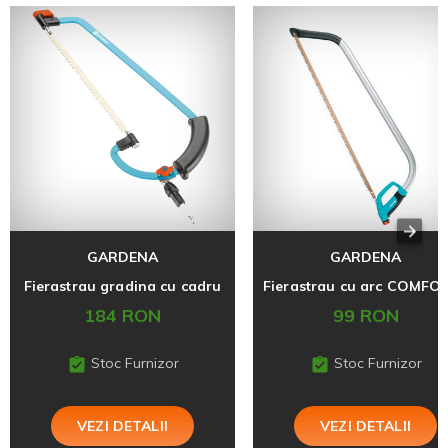
GARDENA
GARDENA
Fierastrau gradina cu cadru
184 RON
99 RON
Stoc Furnizor
Stoc Furnizor
VEZI DETALII
VEZI DETALII