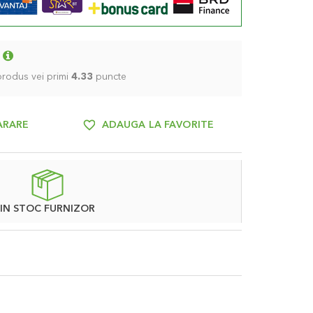
 produs vei primi
4.33
puncte
ARARE
ADAUGA LA FAVORITE
IN STOC FURNIZOR