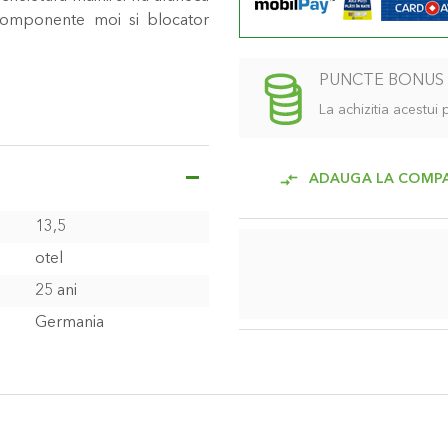
 componente moi si blocator
PUNCTE BONUS
La achizitia acestui
ADAUGA LA COMP
13,5
otel
25 ani
Germania