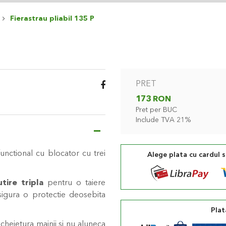
Fierastrau pliabil 135 P
PRET
173 RON
Pret per BUC
Include TVA 21%
unctional cu blocator cu trei
Alege plata cu cardul 
utire tripla
pentru o taiere
sigura o protectie deosebita
Plat
cheietura mainii si nu aluneca