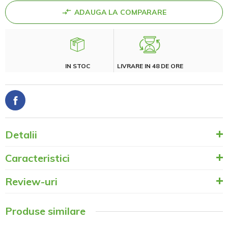
ADAUGA LA COMPARARE
IN STOC
LIVRARE IN 48 DE ORE
Detalii
Caracteristici
Review-uri
Produse similare