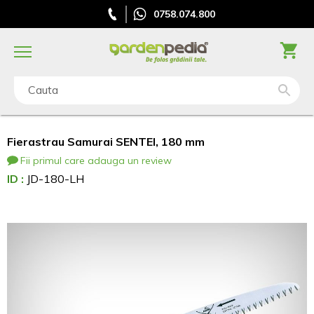
0758.074.800
Cauta
Fierastrau Samurai SENTEI, 180 mm
Fii primul care adauga un review
ID :
JD-180-LH