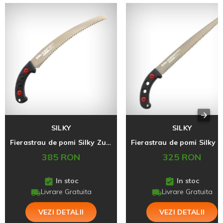
SILKY
SILKY
Fierastrau de pomi Silky Zubat 330-7.5
385 RON
325 RON
In stoc
In stoc
Livrare Gratuita
Livrare Gratuita
VEZI DETALII
VEZI DETALII