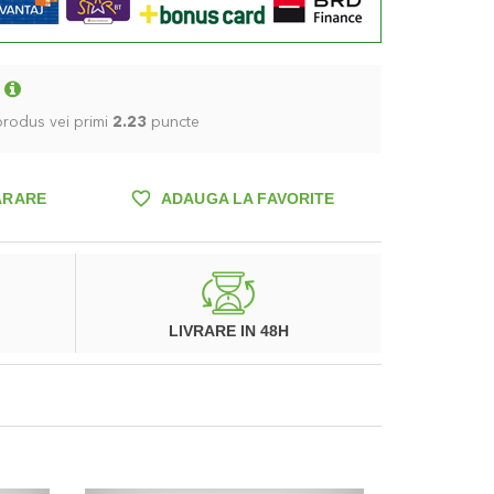
 produs vei primi
2.23
puncte
ARARE
ADAUGA LA FAVORITE
LIVRARE IN 48H