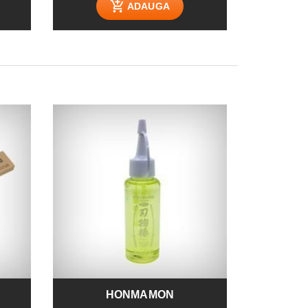
ADAUGA
HONMAMON