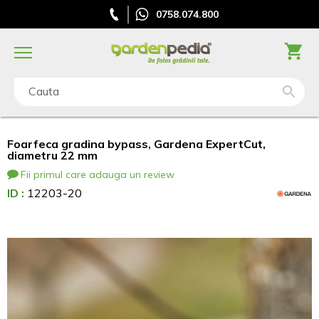
0758.074.800
Cauta
Foarfeca gradina bypass, Gardena ExpertCut,
diametru 22 mm
Fii primul care adauga un review
ID :
12203-20