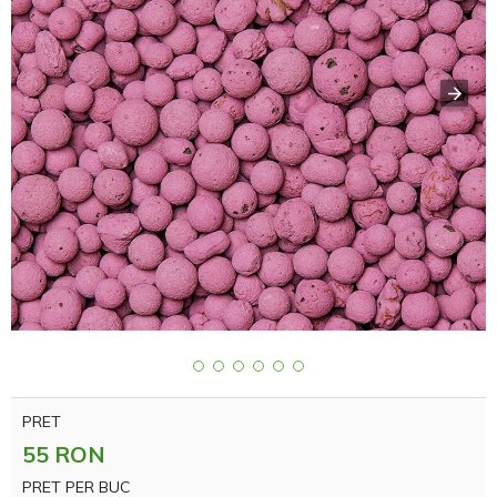
PRET
55 RON
PRET PER BUC