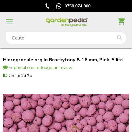
0758.074.800
Cauta
Hidrogranule argila Brockytony 8-16 mm, Pink, 5 litri
Fii primul care adauga un review
ID :
BT813X5