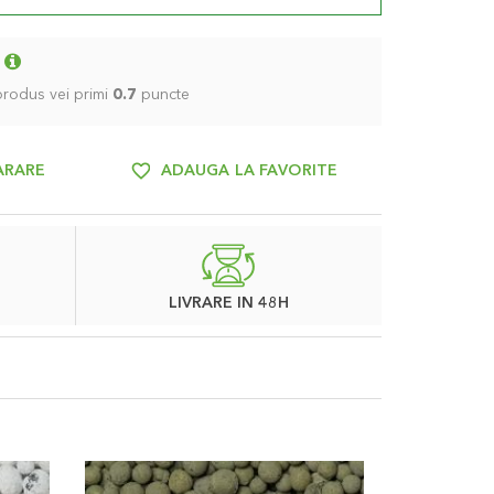
 produs vei primi
0.7
puncte
ARARE
ADAUGA LA FAVORITE
LIVRARE IN 48H