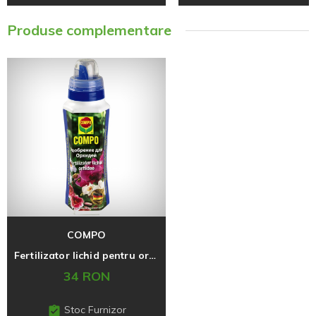
Produse complementare
COMPO
Fertilizator lichid pentru orhidee, 500 ml
34 RON
Stoc Furnizor