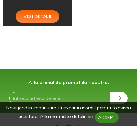
VEZI DETALII
Afla primul de promotiile noastre.
Navigand in continuare, iti exprimi acordul pentru folosirea
acestora. Afla mai multe detalii
aici.
ACCEPT