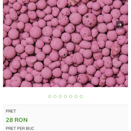
PRET
28 RON
PRET PER BUC