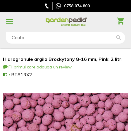
0758.074.800
Cauta
Hidrogranule argila Brockytony 8-16 mm, Pink, 2 litri
Fii primul care adauga un review
ID :
BT813X2