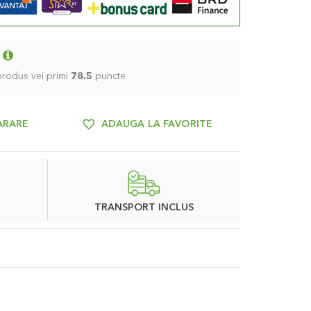
 produs vei primi
78.5
puncte
ARARE
ADAUGA LA FAVORITE
TRANSPORT INCLUS