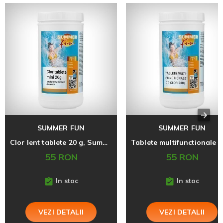
SUMMER FUN
SUMMER FUN
Clor lent tablete 20 g, Summer Fun, 1 Kg
55 RON
55 RON
In stoc
In stoc
VEZI DETALII
VEZI DETALII