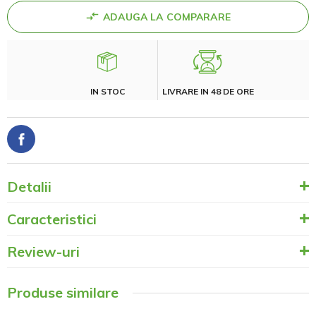
ADAUGA LA COMPARARE
IN STOC
LIVRARE IN 48 DE ORE
Detalii
Caracteristici
Review-uri
Produse similare