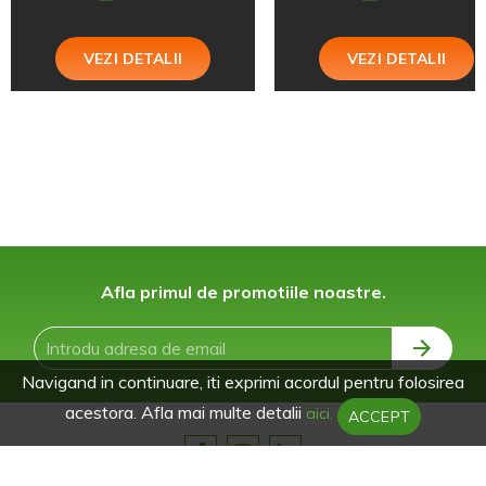
VEZI DETALII
VEZI DETALII
Afla primul de promotiile noastre.
Navigand in continuare, iti exprimi acordul pentru folosirea
acestora. Afla mai multe detalii
aici.
ACCEPT