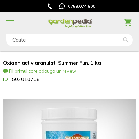
0758.074.800
Cauta
Oxigen activ granulat, Summer Fun, 1 kg
Fii primul care adauga un review
ID :
502010768