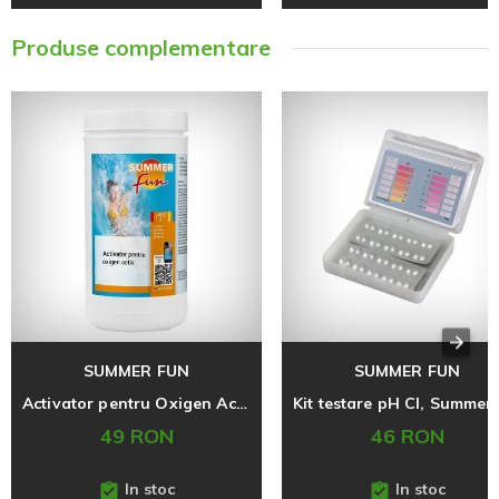
Produse complementare
SUMMER FUN
SUMMER FUN
Activator pentru Oxigen Activ, Summer Fun, 1 L
49 RON
46 RON
In stoc
In stoc