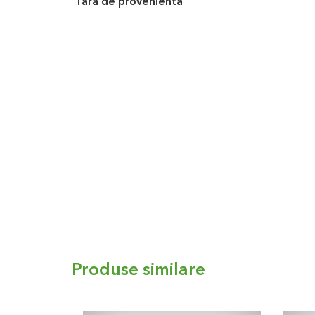
Tara de provenienta
Produse similare