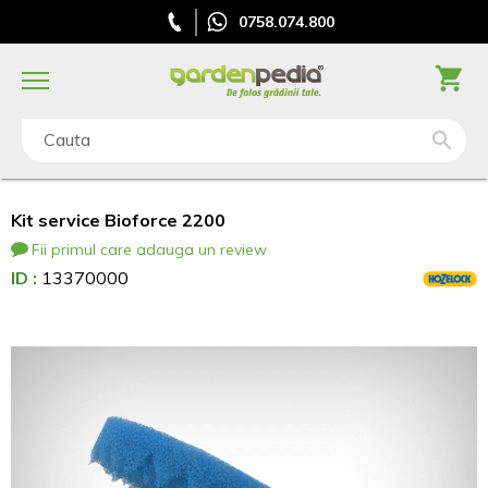
0758.074.800
Cauta
Kit service Bioforce 2200
Fii primul care adauga un review
ID :
13370000