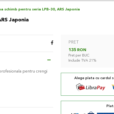
a schimb pentru seria LPB-30, ARS Japonia
ARS Japonia
PRET
135 RON
Pret per BUC
Include TVA 21%
rofesionala pentru crengi
Alege plata cu cardul 
Plat