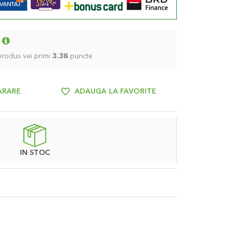
 produs vei primi
3.38
puncte
ARARE
ADAUGA LA FAVORITE
IN STOC