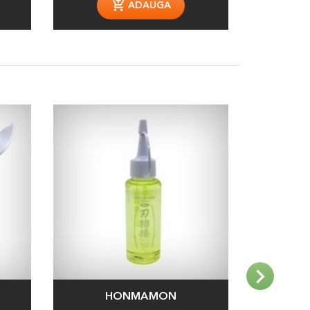
ADAUGA
HONMAMON