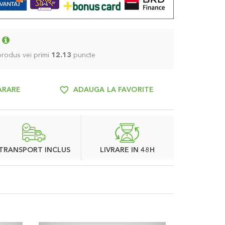
 produs vei primi
12.13
puncte
ARARE
ADAUGA LA FAVORITE
TRANSPORT INCLUS
LIVRARE IN 48H