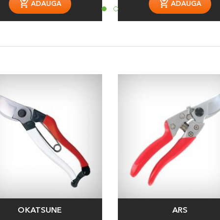
ADAUGA
ADAUGA
OKATSUNE
ARS