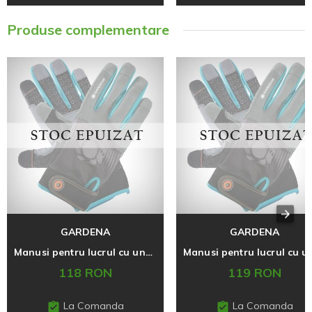
Produse complementare
GARDENA
GARDENA
Manusi pentru lucrul cu unelte 9/L
118 RON
119 RON
La Comanda
La Comanda