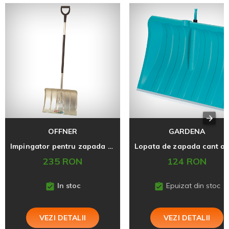
OFFNER
GARDENA
Impingator pentru zapada din aluminiu
235 RON
124 RON
In stoc
Epuizat din stoc
VEZI DETALII
VEZI DETALII