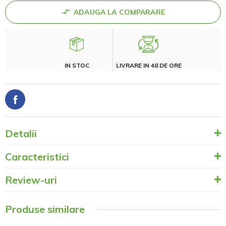
ADAUGA LA COMPARARE
IN STOC
LIVRARE IN 48 DE ORE
Detalii
Caracteristici
Review-uri
Produse similare