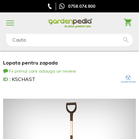
0758.074.800
Cauta
Lopata pentru zapada
Fii primul care adauga un review
ID :
KSCHAST