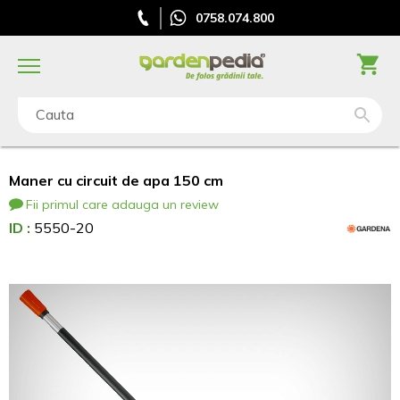
0758.074.800
Cauta
Maner cu circuit de apa 150 cm
Fii primul care adauga un review
ID :
5550-20