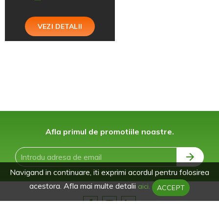
VEZI DETALII
Afla primul de promotiile noastre.
Navigand in continuare, iti exprimi acordul pentru folosirea
acestora. Afla mai multe detalii
aici.
ACCEPT