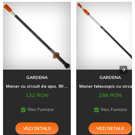
GARDENA
GARDENA
Maner cu circuit de apa, 90 cm
132 RON
286 RON
Stoc Furnizor
Stoc Furnizor
VEZI DETALII
VEZI DETALII