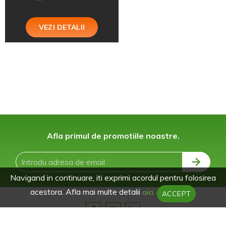
VEZI DETALII
Afla primul de promotiile noastre.
Navigand in continuare, iti exprimi acordul pentru folosirea
acestora. Afla mai multe detalii
aici.
ACCEPT