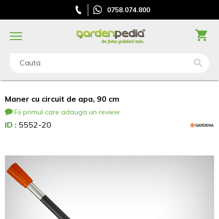
0758.074.800
Cauta
Maner cu circuit de apa, 90 cm
Fii primul care adauga un review
ID :
5552-20