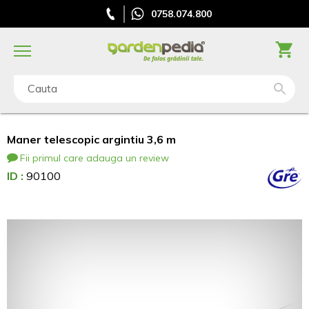
0758.074.800
Cauta
Maner telescopic argintiu 3,6 m
Fii primul care adauga un review
ID :
90100