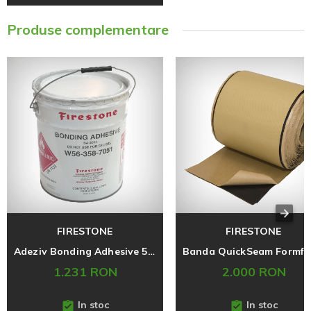
Produse complementare
FIRESTONE
FIRESTONE
Adeziv Bonding Adhesive 5 gal
1.231 RON
2.000 RON
In stoc
In stoc