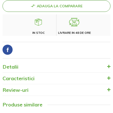
ADAUGA LA COMPARARE
IN STOC
LIVRARE IN 48 DE ORE
Detalii
Caracteristici
Review-uri
Produse similare