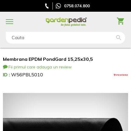
0758.074.800
Cauta
Membrana EPDM PondGard 15,25x30,5
Fii primul care adauga un review
ID :
W56PBL5010