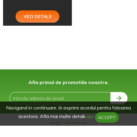
VEZI DETALII
Afla primul de promotiile noastre.
Navigand in continuare, iti exprimi acordul pentru folosirea
acestora. Afla mai multe detalii
aici.
ACCEPT