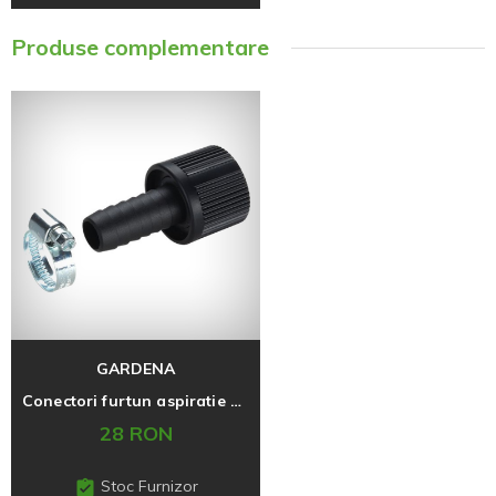
Produse complementare
GARDENA
Conectori furtun aspiratie 19 mm 3/4''
28 RON
Stoc Furnizor