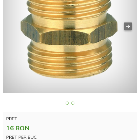
PRET
16 RON
PRET PER BUC