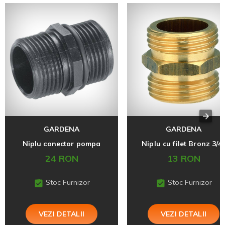
GARDENA
GARDENA
Niplu conector pompa
Niplu cu filet Bronz 3/4'
24 RON
13 RON
Stoc Furnizor
Stoc Furnizor
VEZI DETALII
VEZI DETALII