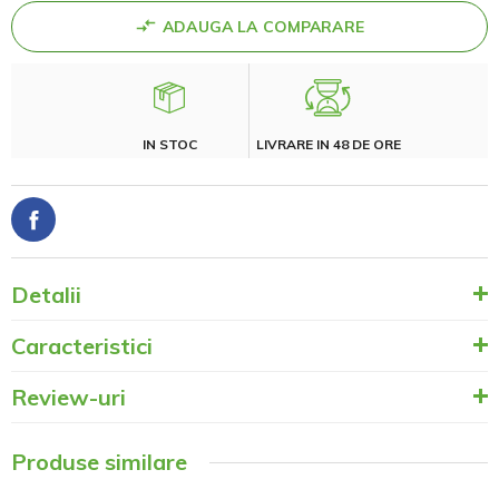
ADAUGA LA COMPARARE
IN STOC
LIVRARE IN 48 DE ORE
Detalii
Caracteristici
Review-uri
Produse similare