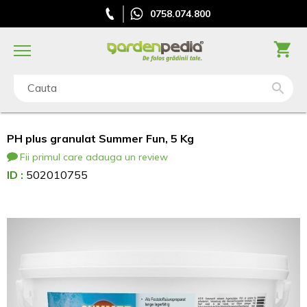
0758.074.800
Cauta
PH plus granulat Summer Fun, 5 Kg
Fii primul care adauga un review
ID :
502010755