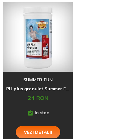
SUMMER FUN
PH plus granulat Summer Fun, 1 Kg
24 RON
In stoc
VEZI DETALII