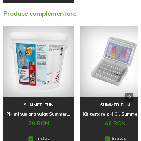
Produse complementare
SUMMER FUN
SUMMER FUN
PH minus granulat Summer Fun, 5 Kg
70 RON
46 RON
In stoc
In stoc