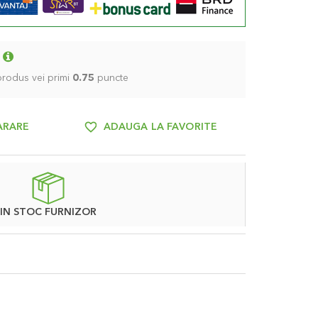
 produs vei primi
0.75
puncte
ARARE
ADAUGA LA FAVORITE
IN STOC FURNIZOR